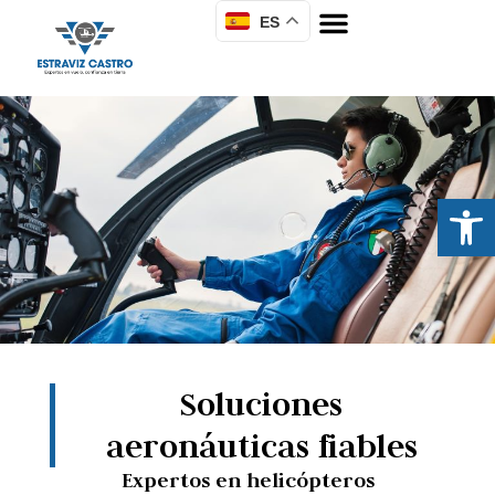
ES
Abrir
Soluciones
aeronáuticas fiables
Expertos en helicópteros