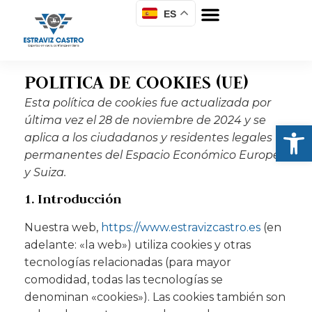
ES
POLITICA DE COOKIES (UE)
Esta política de cookies fue actualizada por
última vez el 28 de noviembre de 2024 y se
Abrir
aplica a los ciudadanos y residentes legales
permanentes del Espacio Económico Europeo
y Suiza.
1. Introducción
Nuestra web,
https://www.estravizcastro.es
(en
adelante: «la web») utiliza cookies y otras
tecnologías relacionadas (para mayor
comodidad, todas las tecnologías se
denominan «cookies»). Las cookies también son