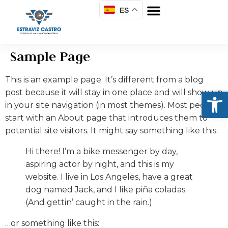
ES
Sample Page
This is an example page. It’s different from a blog
Abrir
post because it will stay in one place and will show up
in your site navigation (in most themes). Most people
start with an About page that introduces them to
potential site visitors. It might say something like this:
Hi there! I’m a bike messenger by day,
aspiring actor by night, and this is my
website. I live in Los Angeles, have a great
dog named Jack, and I like piña coladas.
(And gettin’ caught in the rain.)
…or something like this: