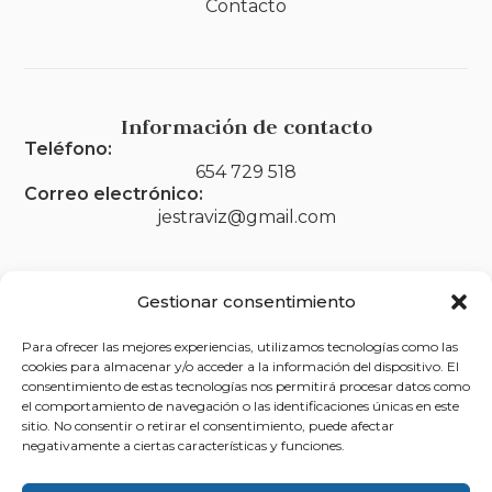
Contacto
Información de contacto
Teléfono:
654 729 518
Correo electrónico:
jestraviz@gmail.com
Gestionar consentimiento
Legal
Para ofrecer las mejores experiencias, utilizamos tecnologías como las
Aviso legal
cookies para almacenar y/o acceder a la información del dispositivo. El
consentimiento de estas tecnologías nos permitirá procesar datos como
Política de privacidad
el comportamiento de navegación o las identificaciones únicas en este
sitio. No consentir o retirar el consentimiento, puede afectar
Política de cookies (UE)
negativamente a ciertas características y funciones.
Accesibilidad